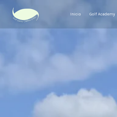
Ir
al
Inicio
Golf Academy
contenido