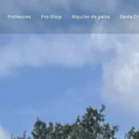
Profesores
Pro-Shop
Alquiler de palos
Santa Cr