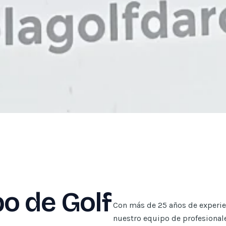
o de Golf
Con más de 25 años de experien
nuestro equipo de profesionale