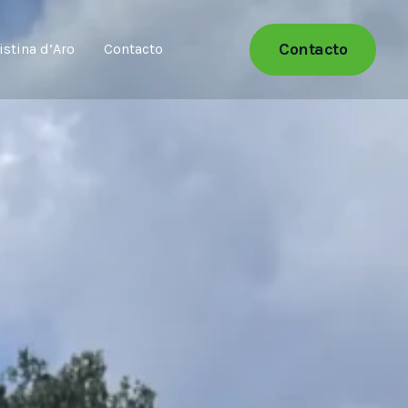
Contacto
istina d’Aro
Contacto