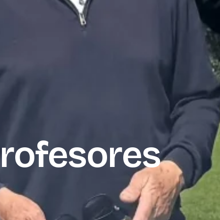
rofesores